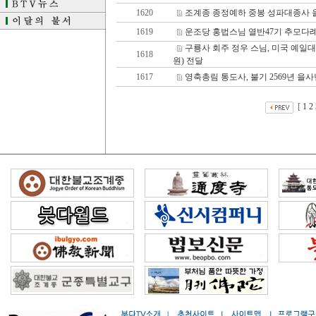
1620
조계종 종정예하 중봉 성파대종사 
1619
운조당 홍법스님 열반47기 추모다
구룡사 회주 정우 스님, 미국 예일대 
1618
원) 전달
1617
영축총림 통도사, 불기 2569년 을
[
1
2