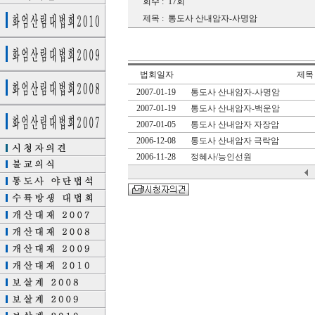
회수 :
17회
제목 :
통도사 산내암자-사명암
법회일자
제목
2007-01-19
통도사 산내암자-사명암
2007-01-19
통도사 산내암자-백운암
2007-01-05
통도사 산내암자 자장암
2006-12-08
통도사 산내암자 극락암
2006-11-28
정혜사/능인선원