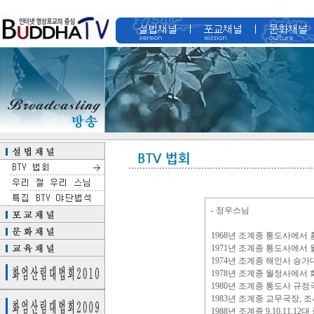
- 정우스님
1968년 조계종 통도사에서
1971년 조계종 통도사에서
1974년 조계종 해인사 승가
1978년 조계종 월정사에서
1980년 조계종 통도사 규정
1983년 조계종 교무국장, 
1988년 조계종 9,10,11,1