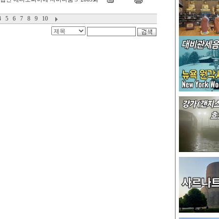
4
5
6
7
8
9
10