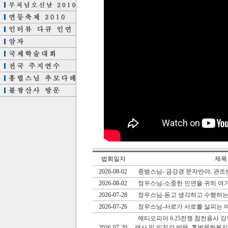
법회일자
제목
2026-08-02
종범스님- 금강경 문자반야, 관조
2026-08-02
정우스님-소중한 인연을 귀히 여
2026-07-28
정우스님-듣고 생각하고 수행하는
2026-07-26
정우스님-서로가 서로를 살피는 
에티오피아 6.25전쟁 참전용사 
2026-07-20
래사 및 임진각 방문, 홍법문화복