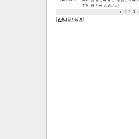
천만 원 지원 2026.7.20
1
2
3