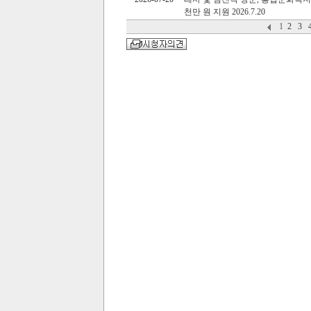
천만 원 지원 2026.7.20
1
2
3