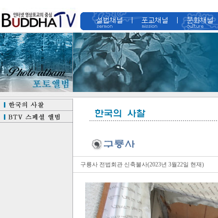
구룡사 전법회관 신축불사(2023년 3월22일 현재)