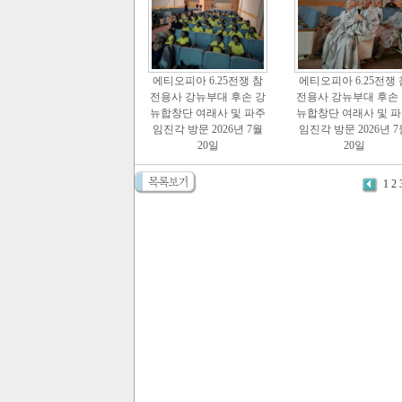
에티오피아 6.25전쟁 참
에티오피아 6.25전쟁 
전용사 강뉴부대 후손 강
전용사 강뉴부대 후손
뉴합창단 여래사 및 파주
뉴합창단 여래사 및 
임진각 방문 2026년 7월
임진각 방문 2026년 7
20일
20일
1
2