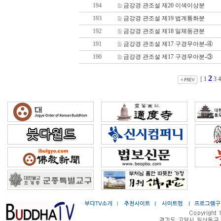
194
금강경 관조설 제20 이색이상분
193
금강경 관조설 제19 법계통화분
192
금강경 관조설 제18 일체동관분
191
금강경 관조설 제17 구경무아분-④
190
금강경 관조설 제17 구경무아분-③
2
[
1
3
4