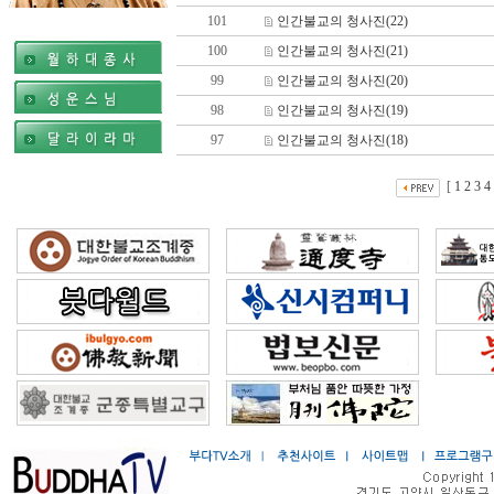
101
인간불교의 청사진(22)
100
인간불교의 청사진(21)
99
인간불교의 청사진(20)
98
인간불교의 청사진(19)
97
인간불교의 청사진(18)
[
1
2
3
4