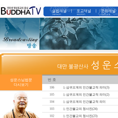
번 호
성운스님법문
다시보기
106
삼귀오계의 인간불교적 의미(3)
105
삼귀오계의 인간불교적 의미(2)
104
삼귀오계의 인간불교적 의미
103
인간불교의 청사진(24)
102
인간불교의 청사진(23)