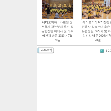
에티오피아 6.25전쟁 참
에티오피아 6.25전쟁 
전용사 강뉴부대 후손 강
전용사 강뉴부대 후손
뉴합창단 여래사 및 파주
뉴합창단 여래사 및 
임진각 방문 2026년 7월
임진각 방문 2026년 7
20일
20일
1
2