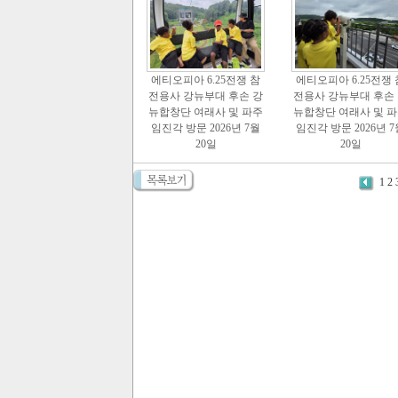
에티오피아 6.25전쟁 참
에티오피아 6.25전쟁 
전용사 강뉴부대 후손 강
전용사 강뉴부대 후손
뉴합창단 여래사 및 파주
뉴합창단 여래사 및 
임진각 방문 2026년 7월
임진각 방문 2026년 7
20일
20일
1
2