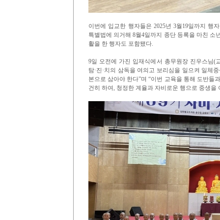
이번에 입교한 행자들은 2025년 3월19일까지 
특별법에 의거해 8월4일까지 종단 등록을 마친 소
활을 한 행자도 포함됐다.
9일 오전에 가진 입재식에서 총무원장 진우스님(교
탐·진·치의 삼독을 여의고 보리심을 일으켜 일체중
본으로 삼아야 한다”며 “이번 교육을 통해 도반들과
건히 하여, 청정한 계율과 자비로운 행으로 중생을