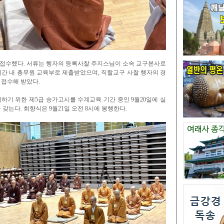
 접수했다. 서류는 행자의 등록사찰 주지스님이 소속 교구본사로
간 내 총무원 교육부로 제출받았으며, 직할교구 사찰 행자의 경
 접수해 받았다.
기 위한 제5급 승가고시를 수계교육 기간 중인 9월20일에 실
갖는다. 회향식은 9월21일 오전 8시에 봉행한다.