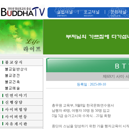
제69기 사미·
등록일 : 2025-09-10
총무원 교육부, 9월8일 한국문화연수원서
남행자 40명, 여행자 10명 등 50명 입교
​​​​​​󈑠일 5급 승가고시와 수계식…21일 회향
종단의 스님을 양성하기 위한 가을 행자교육이 시작