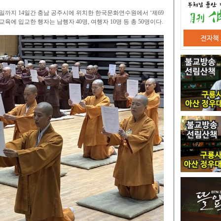
1일까지 14일간 충남 공주시에 위치한 한국문화연수원에서 ‘제69
육에 입교한 행자는 남행자 40명, 여행자 10명 등 총 50명이다.