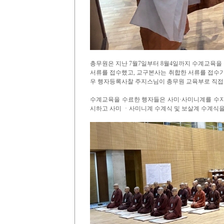
총무원은 지난 7월7일부터 8월4일까지 수계교육을
서류를 접수했고, 교구본사는 취합한 서류를 접수기
우 행자등록사찰 주지스님이 총무원 교육부로 직접
수계교육을 수료한 행자들은 사미·사미니계를 수지하
시하고 사미 ㆍ사미니계 수계식 및 보살계 수계식을 