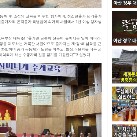
행자등록 후 소정의 교육을 이수한 행자이며, 청소년출가·단기출가
년출가자와 은퇴출가 특별법에 의거해 사찰에서 1년 이상 행자생
육부장 대독)은 “출가란 단순히 산문에 들어서는 일이 아니라,
생을 제도하는 거룩한 서원이므로 출가자는 계·정·혜 삼학을 근
 화합하며 승가 공동체의 도량을 이루고, 발심과 원력을 더욱 굳
 이익되게 하는 수행자의 길을 걷기를 기원한다”고 설했다.