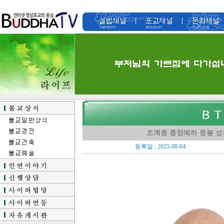
조계종 종정예하 중봉 성
등록일 : 2025-08-04