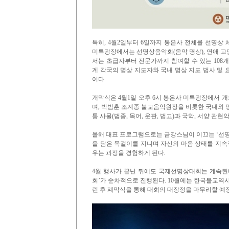
특히, 4월2일부터 6일까지 봉은사 전체를 선명상
미륵광장에서는 선명상음악회(음악 명상), 연애 고민
서는 초급자부터 전문가까지 참여할 수 있는 108
계 각국의 명상 지도자와 국내 명상 지도 법사 및
이다.
개막식은 4월1일 오후 6시 봉은사 미륵광장에서 
며, 박범훈 조계종 불교음악원장을 비롯한 국내외 
통 사물(범종, 목어, 운판, 법고)과 국악, 서양 
올해 대표 프로그램으로는 금강스님이 이끄는 ‘선명
을 담은 목걸이를 지니며 자신의 마음 상태를 지속적
우는 과정을 경험하게 된다.
4월 행사가 끝난 뒤에도 국제선명상대회는 계속된다
회’가 순차적으로 진행된다. 10월에는 한국불교역
린 후 폐막식을 통해 대회의 대장정을 마무리할 예