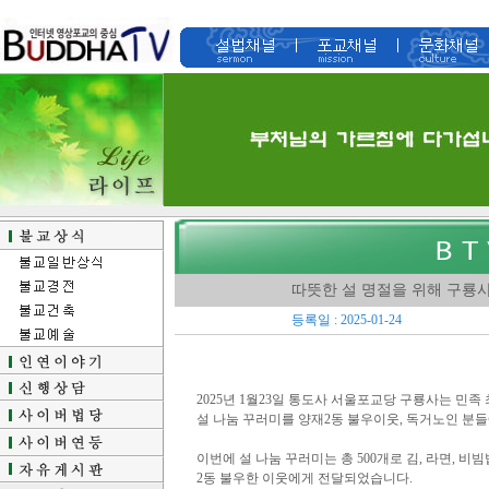
따뜻한 설 명절을 위해 구룡
등록일 : 2025-01-24
2025년 1월23일 통도사 서울포교당 구룡사는 민
설 나눔 꾸러미를 양재2동 불우이웃, 독거노인 분
이번에 설 나눔 꾸러미는 총 500개로 김, 라면, 비
2동 불우한 이웃에게 전달되었습니다.